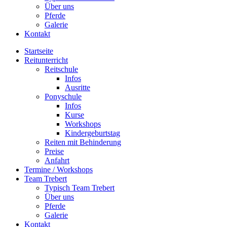
Über uns
Pferde
Galerie
Kontakt
Startseite
Reitunterricht
Reitschule
Infos
Ausritte
Ponyschule
Infos
Kurse
Workshops
Kindergeburtstag
Reiten mit Behinderung
Preise
Anfahrt
Termine / Workshops
Team Trebert
Typisch Team Trebert
Über uns
Pferde
Galerie
Kontakt