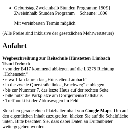
Geburtstag
Zweieinhalb Stunden Programm: 150€ |
Zweieinhalb Stunden Programm + Scheune: 180€
Mit vereinbarten Termin möglich
(Alle Preise sind inklusive der gesetzlichen Mehrwertsteuer)
Anfahrt
Wegbeschreibung zur Reitschule Hünstetten-Limbach |
TeamTrebert:
• von der B417 kommend abbiegen auf die L3275 Richtung
„Hohenstein“
• etwa 1 km fahren bis „Hünstetten-Limbach“
• in die zweite Querstraße links „Bruchweg“ einbiegen
• bis zur Nummer 7, das letzte Haus auf der rechten Seite
• bitte nutzt die Parkplätze am Dorfgemeinschaftshaus
• Treffpunkt ist der Zirkuswagen im Feld
Sie sehen gerade einen Platzhalterinhalt von
Google Maps
. Um auf
den eigentlichen Inhalt zuzugreifen, klicken Sie auf die Schaltfläche
unten. Bitte beachten Sie, dass dabei Daten an Drittanbieter
weitergegeben werden.