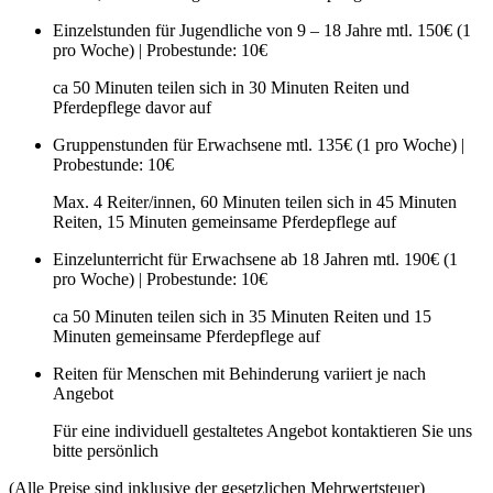
Einzelstunden für Jugendliche von 9 – 18 Jahre
mtl. 150€ (1
pro Woche) | Probestunde: 10€
ca 50 Minuten teilen sich in 30 Minuten Reiten und
Pferdepflege davor auf
Gruppenstunden für Erwachsene
mtl. 135€ (1 pro Woche) |
Probestunde: 10€
Max. 4 Reiter/innen, 60 Minuten teilen sich in 45 Minuten
Reiten, 15 Minuten gemeinsame Pferdepflege auf
Einzelunterricht für Erwachsene ab 18 Jahren
mtl. 190€ (1
pro Woche) | Probestunde: 10€
ca 50 Minuten teilen sich in 35 Minuten Reiten und 15
Minuten gemeinsame Pferdepflege auf
Reiten für Menschen mit Behinderung
variiert je nach
Angebot
Für eine individuell gestaltetes Angebot kontaktieren Sie uns
bitte persönlich
(Alle Preise sind inklusive der gesetzlichen Mehrwertsteuer)