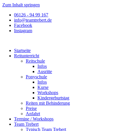
Zum Inhalt springen
06126 - 94 99 167
info@teamtrebert.de
Facebook
Instagram
Startseite
Reitunterricht
Reitschule
Infos
Ausritte
Ponyschule
Infos
Kurse
Workshops
Kindergeburtstag
Reiten mit Behinderung
Preise
Anfahrt
Termine / Workshops
Team Trebert
Typisch Team Trebert