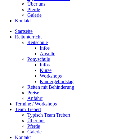
Über uns
Pferde
Galerie
Kontakt
Startseite
Reitunterricht
Reitschule
Infos
Ausritte
Ponyschule
Infos
Kurse
Workshops
Kindergeburtstag
Reiten mit Behinderung
Preise
Anfahrt
Termine / Workshops
Team Trebert
Typisch Team Trebert
Über uns
Pferde
Galerie
Kontakt