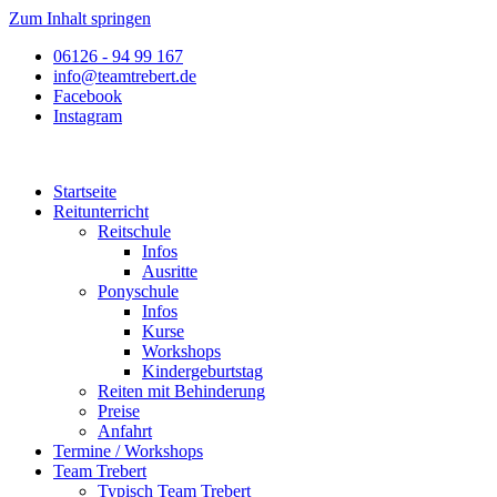
Zum Inhalt springen
06126 - 94 99 167
info@teamtrebert.de
Facebook
Instagram
Startseite
Reitunterricht
Reitschule
Infos
Ausritte
Ponyschule
Infos
Kurse
Workshops
Kindergeburtstag
Reiten mit Behinderung
Preise
Anfahrt
Termine / Workshops
Team Trebert
Typisch Team Trebert