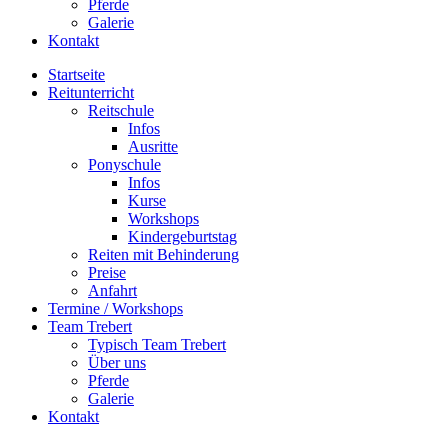
Pferde
Galerie
Kontakt
Startseite
Reitunterricht
Reitschule
Infos
Ausritte
Ponyschule
Infos
Kurse
Workshops
Kindergeburtstag
Reiten mit Behinderung
Preise
Anfahrt
Termine / Workshops
Team Trebert
Typisch Team Trebert
Über uns
Pferde
Galerie
Kontakt