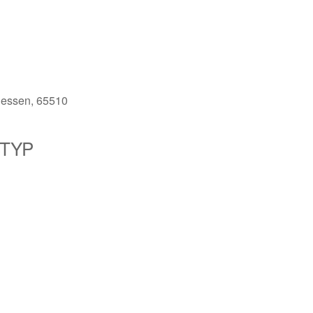
Hessen, 65510
TYP