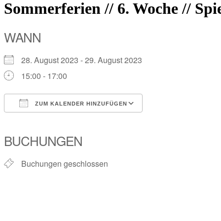
Sommerferien // 6. Woche // Sp
WANN
28. August 2023 - 29. August 2023
15:00 - 17:00
ZUM KALENDER HINZUFÜGEN
ICS herunterladen
Google Kalender
iCalendar
Office 365
Outlook Live
BUCHUNGEN
Buchungen geschlossen