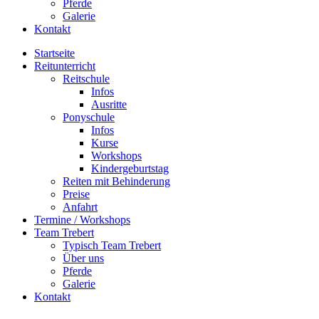
Pferde
Galerie
Kontakt
Startseite
Reitunterricht
Reitschule
Infos
Ausritte
Ponyschule
Infos
Kurse
Workshops
Kindergeburtstag
Reiten mit Behinderung
Preise
Anfahrt
Termine / Workshops
Team Trebert
Typisch Team Trebert
Über uns
Pferde
Galerie
Kontakt