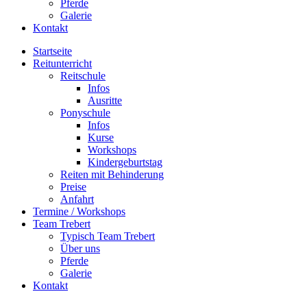
Pferde
Galerie
Kontakt
Startseite
Reitunterricht
Reitschule
Infos
Ausritte
Ponyschule
Infos
Kurse
Workshops
Kindergeburtstag
Reiten mit Behinderung
Preise
Anfahrt
Termine / Workshops
Team Trebert
Typisch Team Trebert
Über uns
Pferde
Galerie
Kontakt