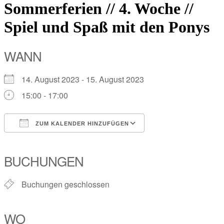
Sommerferien // 4. Woche //
Spiel und Spaß mit den Ponys
WANN
14. August 2023 - 15. August 2023
15:00 - 17:00
ZUM KALENDER HINZUFÜGEN
ICS herunterladen
Google Kalender
iCalendar
Office 365
Outlook Live
BUCHUNGEN
Buchungen geschlossen
WO