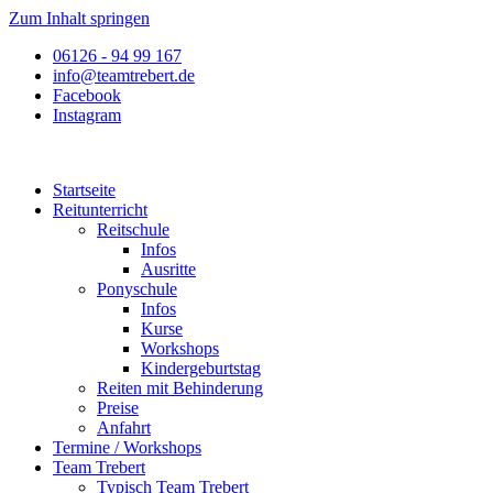
Zum Inhalt springen
06126 - 94 99 167
info@teamtrebert.de
Facebook
Instagram
Startseite
Reitunterricht
Reitschule
Infos
Ausritte
Ponyschule
Infos
Kurse
Workshops
Kindergeburtstag
Reiten mit Behinderung
Preise
Anfahrt
Termine / Workshops
Team Trebert
Typisch Team Trebert