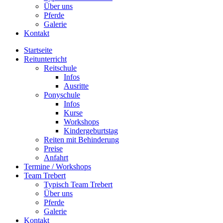
Über uns
Pferde
Galerie
Kontakt
Startseite
Reitunterricht
Reitschule
Infos
Ausritte
Ponyschule
Infos
Kurse
Workshops
Kindergeburtstag
Reiten mit Behinderung
Preise
Anfahrt
Termine / Workshops
Team Trebert
Typisch Team Trebert
Über uns
Pferde
Galerie
Kontakt