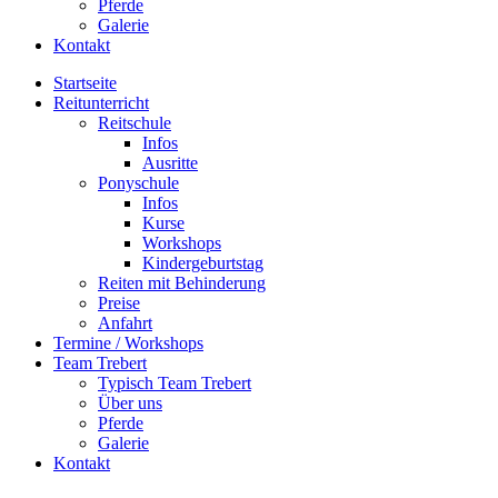
Pferde
Galerie
Kontakt
Startseite
Reitunterricht
Reitschule
Infos
Ausritte
Ponyschule
Infos
Kurse
Workshops
Kindergeburtstag
Reiten mit Behinderung
Preise
Anfahrt
Termine / Workshops
Team Trebert
Typisch Team Trebert
Über uns
Pferde
Galerie
Kontakt