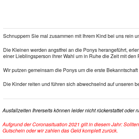
Schnuppern Sie mal zusammen mit Ihrem Kind bei uns rein u
Die Kleinen werden angstfrei an die Ponys herangeführt, er
einer Lieblingsperson ihrer Wahl um in Ruhe die Zeit mit den
Wir putzen gemeinsam die Ponys um die erste Bekanntschaft
Die Kinder reiten und führen sich abwechselnd auf unseren b
Ausfallzeiten Ihrerseits können leider nicht rückerstattet ode
Aufgrund der Coronasituation 2021 gilt in diesem Jahr: Soll
Gutschein oder wir zahlen das Geld komplett zurück.