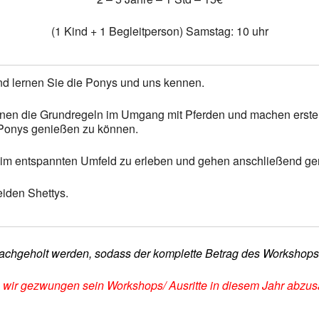
(1 Kind + 1 Begleitperson) Samstag: 10 uhr
nd lernen Sie die Ponys und uns kennen.
lernen die Grundregeln im Umgang mit Pferden und machen erst
 Ponys genießen zu können.
 im entspannten Umfeld zu erleben und gehen anschließend g
eiden Shettys.
r nachgeholt werden, sodass der komplette Betrag des Workshops /
ten wir gezwungen sein Workshops/ Ausritte in diesem Jahr ab