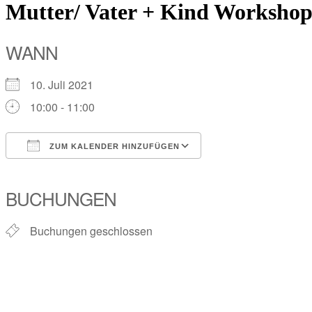
Mutter/ Vater + Kind Worksho
WANN
10. Juli 2021
10:00 - 11:00
ZUM KALENDER HINZUFÜGEN
ICS herunterladen
Google Kalender
iCalendar
Office 365
Outlook Live
BUCHUNGEN
Buchungen geschlossen