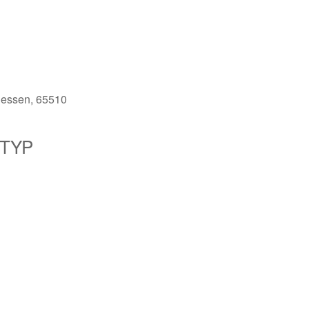
Hessen, 65510
TYP