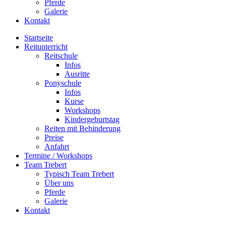
Pferde
Galerie
Kontakt
Startseite
Reitunterricht
Reitschule
Infos
Ausritte
Ponyschule
Infos
Kurse
Workshops
Kindergeburtstag
Reiten mit Behinderung
Preise
Anfahrt
Termine / Workshops
Team Trebert
Typisch Team Trebert
Über uns
Pferde
Galerie
Kontakt