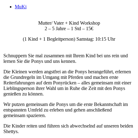
MuKi
Mutter/ Vater + Kind Workshop
2 – 5 Jahre – 1 Std – 15€
(1 Kind + 1 Begleitperson) Samstag: 10:15 Uhr
Schnuppern Sie mal zusammen mit Ihrem Kind bei uns rein und
lernen Sie die Ponys und uns kennen.
Die Kleinen werden angstfrei an die Ponys herangeführt, erlernen
die Grundregeln im Umgang mit Pferden und machen erste
Reiterfahrungen auf dem Ponyrücken – alles gemeinsam mit einer
Lieblingsperson ihrer Wahl um in Ruhe die Zeit mit den Ponys
genießen zu können.
Wir putzen gemeinsam die Ponys um die erste Bekanntschaft im
entspannten Umfeld zu erleben und gehen anschließend
gemeinsam spazieren.
Die Kinder reiten und führen sich abwechselnd auf unseren beiden
Shettys.