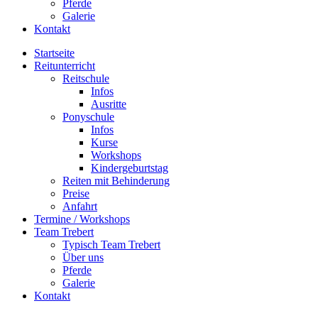
Pferde
Galerie
Kontakt
Startseite
Reitunterricht
Reitschule
Infos
Ausritte
Ponyschule
Infos
Kurse
Workshops
Kindergeburtstag
Reiten mit Behinderung
Preise
Anfahrt
Termine / Workshops
Team Trebert
Typisch Team Trebert
Über uns
Pferde
Galerie
Kontakt