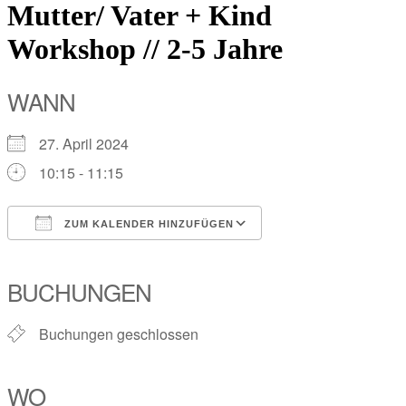
Mutter/ Vater + Kind
Workshop // 2-5 Jahre
WANN
27. April 2024
10:15 - 11:15
ZUM KALENDER HINZUFÜGEN
ICS herunterladen
Google Kalender
iCalendar
Office 365
Outlook Live
BUCHUNGEN
Buchungen geschlossen
WO