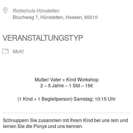
Reitschule Hünstetten
Bruchweg 7, Hünstetten, Hessen, 65510
VERANSTALTUNGSTYP
MuKi
Mutter/ Vater + Kind Workshop
2 – 5 Jahre – 1 Std – 15€
(1 Kind + 1 Begleitperson) Samstag: 10:15 Uhr
Schnuppern Sie zusammen mit Ihrem Kind bei uns rein und
lernen Sie die Ponys und uns kennen.