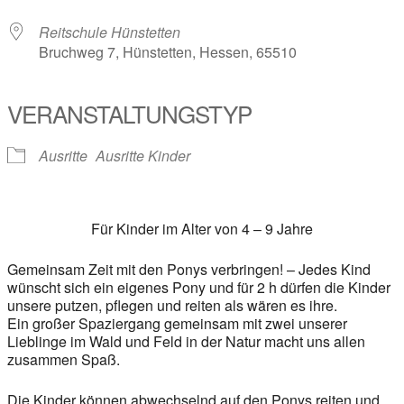
Reitschule Hünstetten
Bruchweg 7, Hünstetten, Hessen, 65510
VERANSTALTUNGSTYP
Ausritte
Ausritte Kinder
Für Kinder im Alter von 4 – 9 Jahre
Gemeinsam Zeit mit den Ponys verbringen! – Jedes Kind
wünscht sich ein eigenes Pony und für 2 h dürfen die Kinder
unsere putzen, pflegen und reiten als wären es ihre.
Ein großer Spaziergang gemeinsam mit zwei unserer
Lieblinge im Wald und Feld in der Natur macht uns allen
zusammen Spaß.
Die Kinder können abwechselnd auf den Ponys reiten und