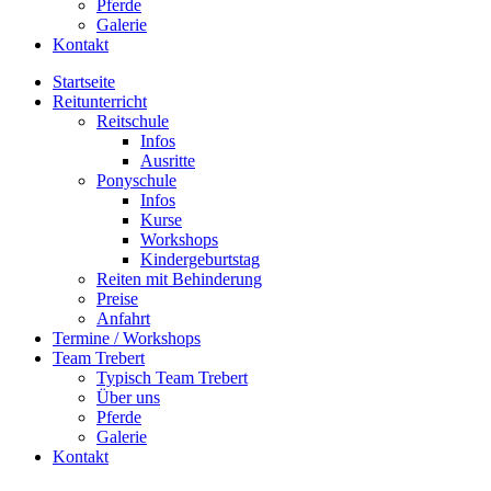
Pferde
Galerie
Kontakt
Startseite
Reitunterricht
Reitschule
Infos
Ausritte
Ponyschule
Infos
Kurse
Workshops
Kindergeburtstag
Reiten mit Behinderung
Preise
Anfahrt
Termine / Workshops
Team Trebert
Typisch Team Trebert
Über uns
Pferde
Galerie
Kontakt