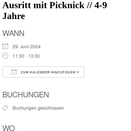
Ausritt mit Picknick // 4-9
Jahre
WANN
29. Juni 2024
11:30 - 13:30
ZUM KALENDER HINZUFÜGEN
ICS herunterladen
Google Kalender
iCalendar
Office 365
Outlook Live
BUCHUNGEN
Buchungen geschlossen
WO