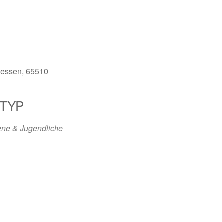
Hessen, 65510
TYP
ene & Jugendliche