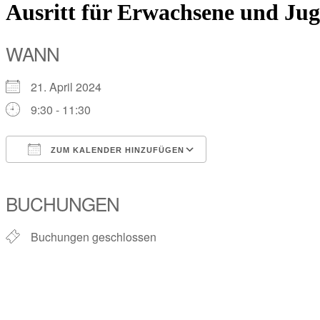
Ausritt für Erwachsene und Jug
WANN
21. April 2024
9:30 - 11:30
ZUM KALENDER HINZUFÜGEN
ICS herunterladen
Google Kalender
iCalendar
Office 365
Outlook Live
BUCHUNGEN
Buchungen geschlossen