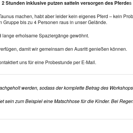
2 Stunden inklusive putzen satteln versorgen des Pferde
s
om Taunus machen, habt aber leider kein eigenes Pferd – kein P
nen Gruppe bis zu 4 Personen raus in unser Gelände.
d lange erholsame Spaziergänge gewöhnt.
 verfügen, damit wir gemeinsam den Ausritt genießen können.
ntaktiert uns für eine Probestunde per E-Mail.
r nachgeholt werden, sodass der komplette Betrag des Workshops /
det sein zum Beispiel eine Matschhose für die Kinder. Bei Rege