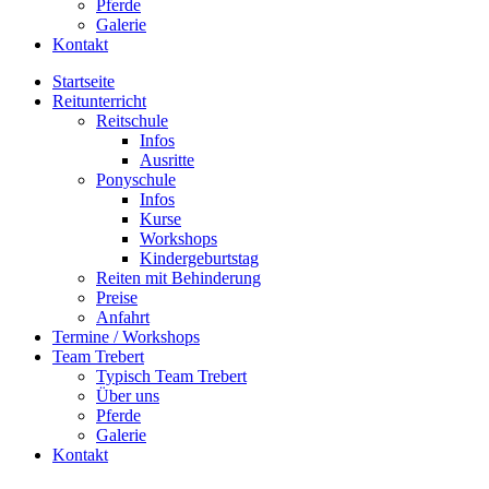
Pferde
Galerie
Kontakt
Startseite
Reitunterricht
Reitschule
Infos
Ausritte
Ponyschule
Infos
Kurse
Workshops
Kindergeburtstag
Reiten mit Behinderung
Preise
Anfahrt
Termine / Workshops
Team Trebert
Typisch Team Trebert
Über uns
Pferde
Galerie
Kontakt