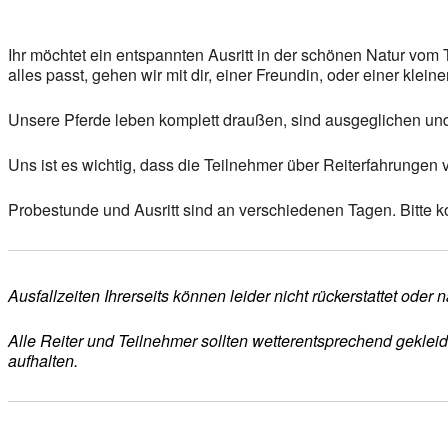
Ihr möchtet ein entspannten Ausritt in der schönen Natur v
alles passt, gehen wir mit dir, einer Freundin, oder einer klei
Unsere Pferde leben komplett draußen, sind ausgeglichen un
Uns ist es wichtig, dass die Teilnehmer über Reiterfahrungen
Probestunde und Ausritt sind an verschiedenen Tagen. Bitte ko
Ausfallzeiten Ihrerseits können leider nicht rückerstattet ode
Alle Reiter und Teilnehmer sollten wetterentsprechend geklei
aufhalten.