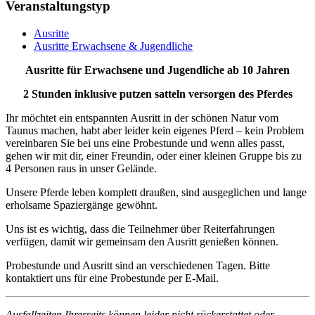
Veranstaltungstyp
Ausritte
Ausritte Erwachsene & Jugendliche
Ausritte für Erwachsene und Jugendliche ab 10 Jahren
2 Stunden inklusive putzen satteln versorgen des Pferdes
Ihr möchtet ein entspannten Ausritt in der schönen Natur vom
Taunus machen, habt aber leider kein eigenes Pferd – kein Problem
vereinbaren Sie bei uns eine Probestunde und wenn alles passt,
gehen wir mit dir, einer Freundin, oder einer kleinen Gruppe bis zu
4 Personen raus in unser Gelände.
Unsere Pferde leben komplett draußen, sind ausgeglichen und lange
erholsame Spaziergänge gewöhnt.
Uns ist es wichtig, dass die Teilnehmer über Reiterfahrungen
verfügen, damit wir gemeinsam den Ausritt genießen können.
Probestunde und Ausritt sind an verschiedenen Tagen. Bitte
kontaktiert uns für eine Probestunde per E-Mail.
Ausfallzeiten Ihrerseits können leider nicht rückerstattet oder