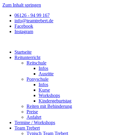
Zum Inhalt springen
06126 - 94 99 167
info@teamtrebert.de
Facebook
Instagram
Startseite
Reitunterricht
Reitschule
Infos
Ausritte
Ponyschule
Infos
Kurse
Workshops
Kindergeburtstag
Reiten mit Behinderung
Preise
Anfahrt
Termine / Workshops
Team Trebert
Typisch Team Trebert