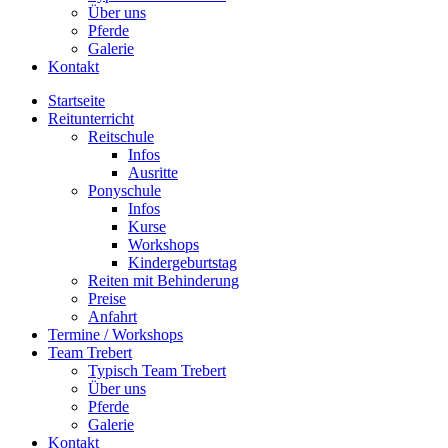
Über uns
Pferde
Galerie
Kontakt
Startseite
Reitunterricht
Reitschule
Infos
Ausritte
Ponyschule
Infos
Kurse
Workshops
Kindergeburtstag
Reiten mit Behinderung
Preise
Anfahrt
Termine / Workshops
Team Trebert
Typisch Team Trebert
Über uns
Pferde
Galerie
Kontakt