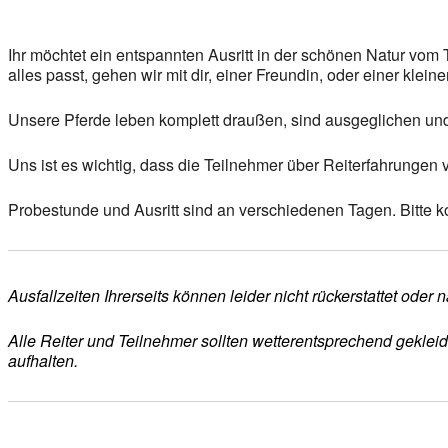
Ihr möchtet ein entspannten Ausritt in der schönen Natur v
alles passt, gehen wir mit dir, einer Freundin, oder einer klei
Unsere Pferde leben komplett draußen, sind ausgeglichen un
Uns ist es wichtig, dass die Teilnehmer über Reiterfahrungen
Probestunde und Ausritt sind an verschiedenen Tagen. Bitte ko
Ausfallzeiten Ihrerseits können leider nicht rückerstattet ode
Alle Reiter und Teilnehmer sollten wetterentsprechend geklei
aufhalten.