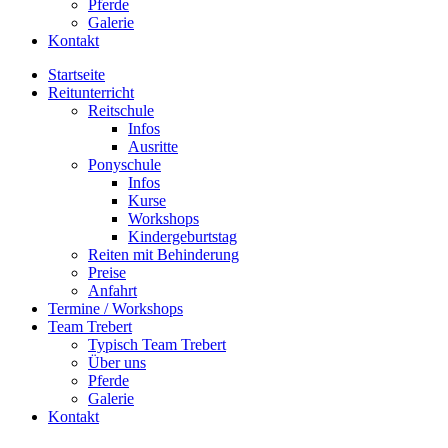
Pferde
Galerie
Kontakt
Startseite
Reitunterricht
Reitschule
Infos
Ausritte
Ponyschule
Infos
Kurse
Workshops
Kindergeburtstag
Reiten mit Behinderung
Preise
Anfahrt
Termine / Workshops
Team Trebert
Typisch Team Trebert
Über uns
Pferde
Galerie
Kontakt