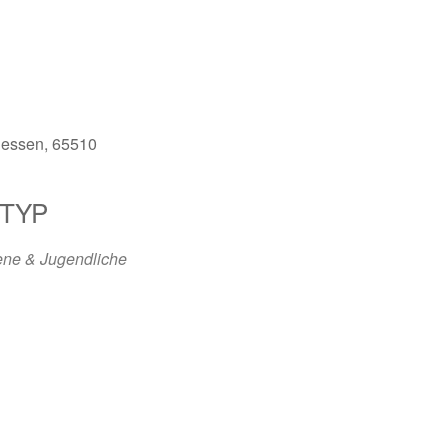
Hessen, 65510
TYP
ene & Jugendliche