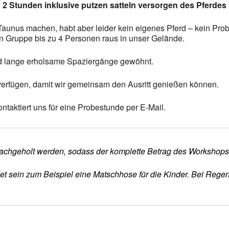
2 Stunden inklusive putzen satteln versorgen des Pferdes
om Taunus machen, habt aber leider kein eigenes Pferd – kein P
nen Gruppe bis zu 4 Personen raus in unser Gelände.
d lange erholsame Spaziergänge gewöhnt.
 verfügen, damit wir gemeinsam den Ausritt genießen können.
ntaktiert uns für eine Probestunde per E-Mail.
r nachgeholt werden, sodass der komplette Betrag des Workshops /
det sein zum Beispiel eine Matschhose für die Kinder. Bei Rege