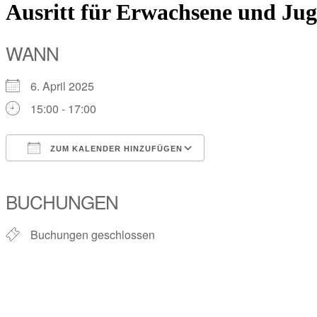
Ausritt für Erwachsene und Jug
WANN
6. April 2025
15:00 - 17:00
ZUM KALENDER HINZUFÜGEN
ICS herunterladen
Google Kalender
iCalendar
Office 365
Outlook Live
BUCHUNGEN
Buchungen geschlossen