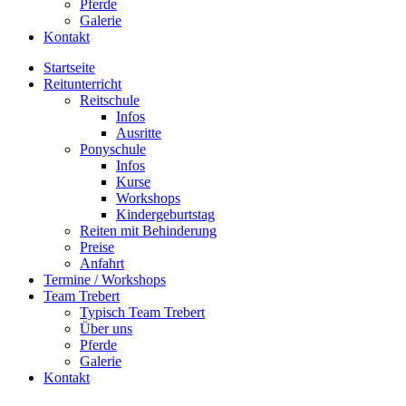
Pferde
Galerie
Kontakt
Startseite
Reitunterricht
Reitschule
Infos
Ausritte
Ponyschule
Infos
Kurse
Workshops
Kindergeburtstag
Reiten mit Behinderung
Preise
Anfahrt
Termine / Workshops
Team Trebert
Typisch Team Trebert
Über uns
Pferde
Galerie
Kontakt