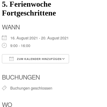
5. Ferienwoche
Fortgeschrittene
WANN
16. August 2021 - 20. August 2021
9:00 - 16:00
ZUM KALENDER HINZUFÜGEN
ICS herunterladen
Google Kalender
iCalendar
Office 365
Outlook Live
BUCHUNGEN
Buchungen geschlossen
WO