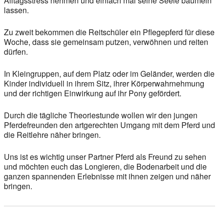
Alltagsstress nehmen und einfach mal seine Seele baumeln
lassen.
Zu zweit bekommen die Reitschüler ein Pflegepferd für diese
Woche, dass sie gemeinsam putzen, verwöhnen und reiten
dürfen.
In Kleingruppen, auf dem Platz oder im Geländer, werden die
Kinder individuell in ihrem Sitz, ihrer Körperwahrnehmung
und der richtigen Einwirkung auf ihr Pony gefördert.
Durch die tägliche Theoriestunde wollen wir den jungen
Pferdefreunden den artgerechten Umgang mit dem Pferd und
die Reitlehre näher bringen.
Uns ist es wichtig unser Partner Pferd als Freund zu sehen
und möchten euch das Longieren, die Bodenarbeit und die
ganzen spannenden Erlebnisse mit ihnen zeigen und näher
bringen.