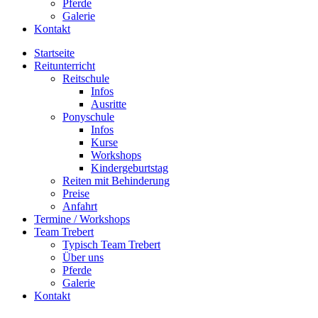
Pferde
Galerie
Kontakt
Startseite
Reitunterricht
Reitschule
Infos
Ausritte
Ponyschule
Infos
Kurse
Workshops
Kindergeburtstag
Reiten mit Behinderung
Preise
Anfahrt
Termine / Workshops
Team Trebert
Typisch Team Trebert
Über uns
Pferde
Galerie
Kontakt