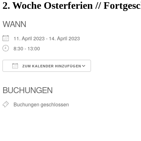
2. Woche Osterferien // Fortgesc
WANN
11. April 2023 - 14. April 2023
8:30 - 13:00
ZUM KALENDER HINZUFÜGEN
ICS herunterladen
Google Kalender
iCalendar
Office 365
Outlook Live
BUCHUNGEN
Buchungen geschlossen