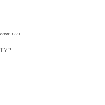
Hessen, 65510
TYP