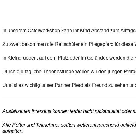
In unserem Osterworkshop kann Ihr Kind Abstand zum Alltags
Zu zweit bekommen die Reitschüler ein Pflegepferd für diese
In Kleingruppen, auf dem Platz oder im Geländer, werden die K
Durch die tägliche Theoriestunde wollen wir den jungen Pfer
Uns ist es wichtig unser Partner Pferd als Freund zu sehen u
Ausfallzeiten Ihrerseits können leider nicht rückerstattet ode
Alle Reiter und Teilnehmer sollten wetterentsprechend geklei
aufhalten.