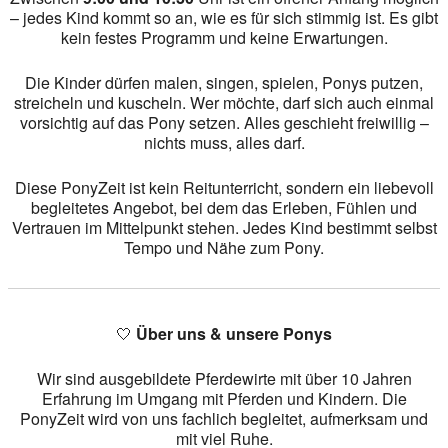
– jedes Kind kommt so an, wie es für sich stimmig ist. Es gibt
kein festes Programm und keine Erwartungen.
Die Kinder dürfen malen, singen, spielen, Ponys putzen,
streicheln und kuscheln. Wer möchte, darf sich auch einmal
vorsichtig auf das Pony setzen. Alles geschieht freiwillig –
nichts muss, alles darf.
Diese PonyZeit ist kein Reitunterricht, sondern ein liebevoll
begleitetes Angebot, bei dem das Erleben, Fühlen und
Vertrauen im Mittelpunkt stehen. Jedes Kind bestimmt selbst
Tempo und Nähe zum Pony.
🤍
Über uns & unsere Ponys
Wir sind ausgebildete Pferdewirte mit über 10 Jahren
Erfahrung im Umgang mit Pferden und Kindern. Die
PonyZeit wird von uns fachlich begleitet, aufmerksam und
mit viel Ruhe.