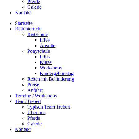
Pferde
Galerie
Kontakt
Startseite
Reitunterricht
Reitschule
Infos
Ausritte
Ponyschule
Infos
Kurse
Workshops
Kindergeburtstag
Reiten mit Behinderung
Preise
Anfahrt
Termine / Workshops
Team Trebert
Typisch Team Trebert
Über uns
Pferde
Galerie
Kontakt