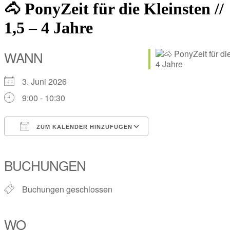
🐴 PonyZeit für die Kleinsten //
1,5 – 4 Jahre
WANN
3. Juni 2026
9:00 - 10:30
ZUM KALENDER HINZUFÜGEN
ICS herunterladen
Google Kalender
iCalendar
Office 365
Outlook Live
BUCHUNGEN
Buchungen geschlossen
WO