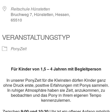
Reitschule Hünstetten
Bruchweg 7, Hünstetten, Hessen,
65510
VERANSTALTUNGSTYP
PonyZeit
Für Kinder von 1,5 – 4 Jahren mit Begleitperson
In unserer PonyZeit für die Kleinsten dürfen Kinder ganz
ohne Druck erste, positive Erfahrungen mit Ponys sammeln.
In ruhiger Atmosphäre haben sie Zeit, anzukommen, zu
beobachten und das Pony in ihrem eigenen Tempo
kennenzulernen.
Zwischen
9:00 und 10:30
Uhr ist ein offener Anfang möglich